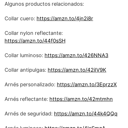
Algunos productos relacionados:
Collar cuero:
https://amzn.to/4jn2i8r
Collar nylon reflectante:
https://amzn.to/44f0sSH
Collar luminoso:
https://amzn.to/426NNA3
Collar antipulgas:
https://amzn.to/42iIV9K
Arnés personalizado:
https://amzn.to/3EprzzX
Arnés reflectante:
https://amzn.to/42mtmhn
Arnés de seguridad:
https://amzn.to/44k4QQq