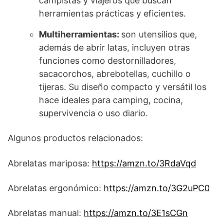
campistas y viajeros que buscan
herramientas prácticas y eficientes.
Multiherramientas:
son utensilios que,
además de abrir latas, incluyen otras
funciones como destornilladores,
sacacorchos, abrebotellas, cuchillo o
tijeras. Su diseño compacto y versátil los
hace ideales para camping, cocina,
supervivencia o uso diario.
Algunos productos relacionados:
Abrelatas mariposa:
https://amzn.to/3RdaVqd
Abrelatas ergonómico:
https://amzn.to/3G2uPC0
Abrelatas manual:
https://amzn.to/3E1sCGn