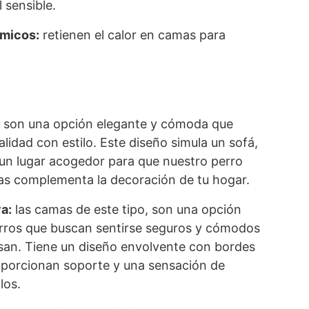
l sensible.
rmicos:
retienen el calor en camas para
:
son una opción elegante y cómoda que
lidad con estilo. Este diseño simula un sofá,
un lugar acogedor para que nuestro perro
as complementa la decoración de tu hogar.
a:
las camas de este tipo, son una opción
rros que buscan sentirse seguros y cómodos
san. Tiene un diseño envolvente con bordes
oporcionan soporte y una sensación de
los.