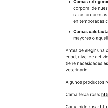
Camas refrigera
corporal de nues
razas propensas 
en temporadas c
Camas calefacta
mayores o aquell
Antes de elegir una 
edad, nivel de activ
tiene necesidades es
veterinario.
Algunos productos r
Cama felpa rosa:
ht
Cama nido rosa:
htt