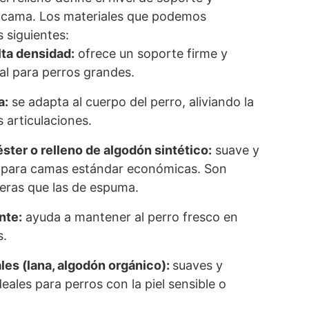
 cama. Los materiales que podemos
 siguientes:
ta densidad:
ofrece un soporte firme y
al para perros grandes.
a:
se adapta al cuerpo del perro, aliviando la
s articulaciones.
éster o relleno de algodón sintético:
suave y
o para camas estándar económicas. Son
ras que las de espuma.
nte:
ayuda a mantener al perro fresco en
s.
ales (lana, algodón orgánico):
suaves y
deales para perros con la piel sensible o