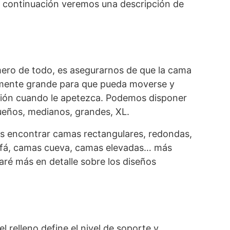
 continuación veremos una descripción de
mero de todo, es asegurarnos de que la cama
emente grande para que pueda moverse y
ción cuando le apetezca. Podemos disponer
eños, medianos, grandes, XL.
encontrar camas rectangulares, redondas,
sofá, camas cueva, camas elevadas… más
aré más en detalle sobre los diseños
el relleno define el nivel de soporte y