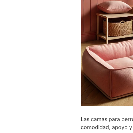
Las camas para perr
comodidad, apoyo y 