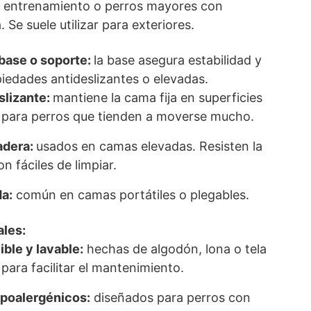
 entrenamiento o perros mayores con
 Se suele utilizar para exteriores.
 base o soporte:
la base asegura estabilidad y
iedades antideslizantes o elevadas.
slizante:
mantiene la cama fija en superficies
al para perros que tienden a moverse mucho.
adera:
usados en camas elevadas. Resisten la
 fáciles de limpiar.
da:
común en camas portátiles o plegables.
ales:
ble y lavable:
hechas de algodón, lona o tela
ara facilitar el mantenimiento.
ipoalergénicos:
diseñados para perros con