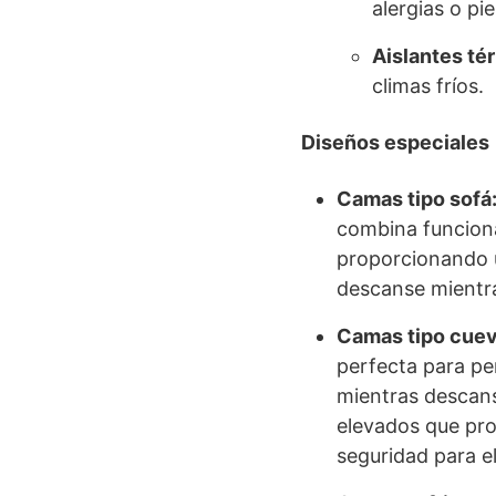
alergias o pie
Aislantes té
climas fríos.
Diseños especiales
Camas tipo sofá
combina funciona
proporcionando 
descanse mientr
Camas tipo cuev
perfecta para pe
mientras descan
elevados que pr
seguridad para el