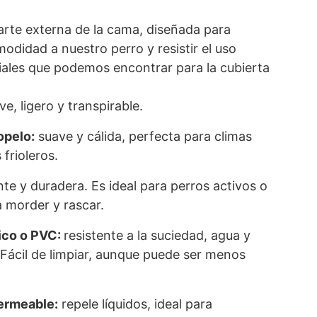
arte externa de la cama, diseñada para
odidad a nuestro perro y resistir el uso
riales que podemos encontrar para la cubierta
ve, ligero y transpirable.
opelo:
suave y cálida, perfecta para climas
 frioleros.
nte y duradera. Es ideal para perros activos o
a morder y rascar.
ico o PVC:
resistente a la suciedad, agua y
Fácil de limpiar, aunque puede ser menos
ermeable:
repele líquidos, ideal para