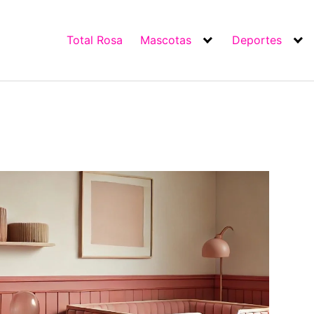
Total Rosa
Mascotas
Deportes